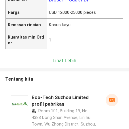
Harga
USD 12000-25000 pieces
Kemasan rincian
Kasus kayu
Kuantitas min Ord
1
er
Lihat Lebih
Tentang kita
Eco-Tech Suzhou Limited
profil pabrikan
Room 101, Building 19, No.
4388 Dong Shan Avenue, Lin hu
Town, Wu Zhong District, Suzhou,