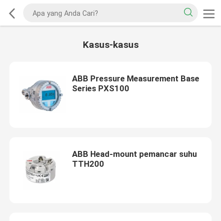
Kasus-kasus
ABB Pressure Measurement Base
Series PXS100
ABB Head-mount pemancar suhu
TTH200