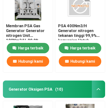
Membran PSA Gas
PSA 400Nm3/H
Generator Generator
Generator nitrogen
nitrogen Unit
tekanan tinggi 99,9%
100Nm3/H, 99,9%
kemurnian Untuk
kemurnian
makanan, metalurgi,
Harga terbaik
Harga terbaik
kimia
Hubungi kami
Hubungi kami
Generator Oksigen PSA
(10)