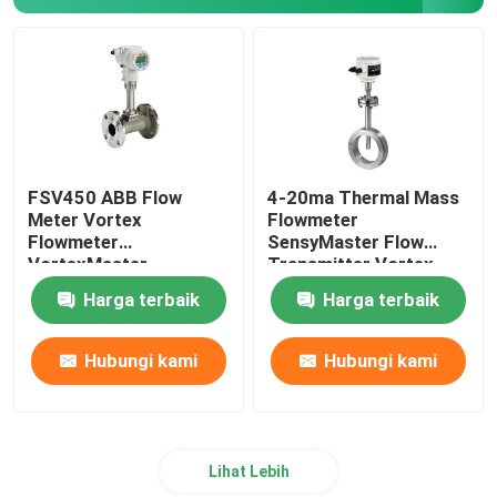
Otomatisasi Robot Arm
Pemosisian Digital
FSV450 ABB Flow
4-20ma Thermal Mass
Meter Vortex
Flowmeter
Flowmeter
SensyMaster Flow
VortexMaster
Transmitter Vortex
FMT200
Harga terbaik
Harga terbaik
Hubungi kami
Hubungi kami
Lihat Lebih