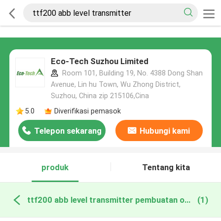
Eco-Tech Suzhou Limited
Room 101, Building 19, No. 4388 Dong Shan
Avenue, Lin hu Town, Wu Zhong District,
Suzhou, China zip 215106,Cina
5.0
Diverifikasi pemasok
Telepon sekarang
Hubungi kami
produk
Tentang kita
ttf200 abb level transmitter pembuatan online
(1)